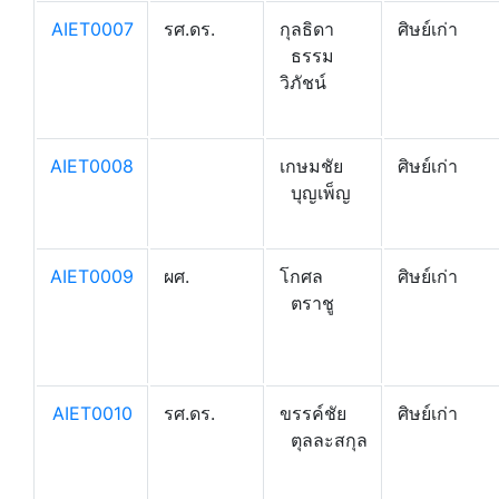
AIET0007
รศ.ดร.
กุลธิดา
ศิษย์เก่า
ธรรม
วิภัชน์
AIET0008
เกษมชัย
ศิษย์เก่า
บุญเพ็ญ
AIET0009
ผศ.
โกศล
ศิษย์เก่า
ตราชู
AIET0010
รศ.ดร.
ขรรค์ชัย
ศิษย์เก่า
ตุลละสกุล