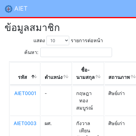
AIET
ข้อมูลสมาชิก
แสดง
รายการต่อหน้า
ค้นหา:
ชื่อ-
รหัส
ตำแหน่ง
นามสกุล
สถานภาพ
AIET0001
-
กฤษฎา
ศิษย์เก่า
ทอง
สมบูรณ์
AIET0003
ผศ.
กังวาล
ศิษย์เก่า
เทียน