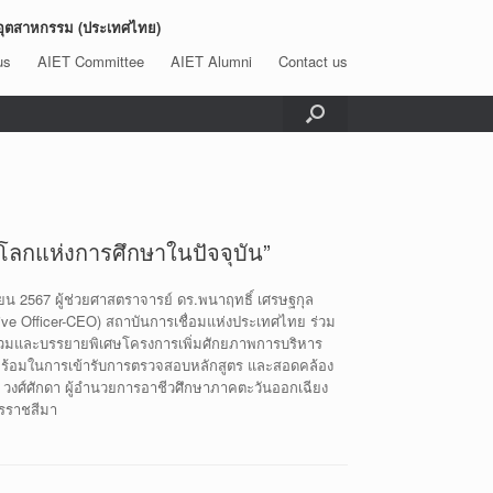
อุตสาหกรรม (ประเทศไทย)
us
AIET Committee
AIET Alumni
Contact us
ลกแห่งการศึกษาในปัจจุบัน”
น 2567 ผู้ช่วยศาสตราจารย์ ดร.พนาฤทธิ์ เศรษฐกุล
ve Officer-CEO) สถาบันการเชื่อมแห่งประเทศไทย ร่วม
่วมและบรรยายพิเศษโครงการเพิ่มศักยภาพการบริหาร
ามพร้อมในการเข้ารับการตรวจสอบหลักสูตร และสอดคล้อง
วงศ์ศักดา ผู้อำนวยการอาชีวศึกษาภาคตะวันออกเฉียง
ครราชสีมา