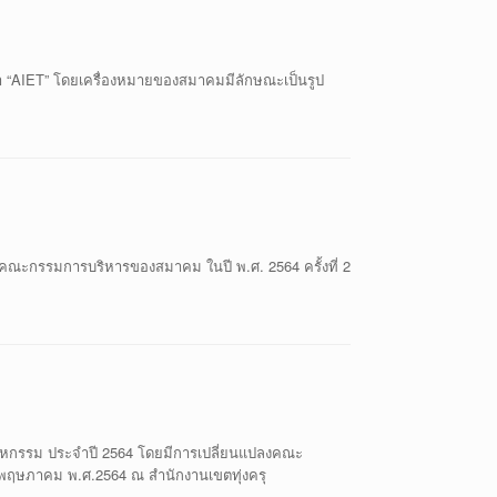
ว่า “AIET” โดยเครื่องหมายของสมาคมมีลักษณะเป็นรูป
ณะกรรมการบริหารของสมาคม ในปี พ.ศ. 2564 ครั้งที่ 2
าหกรรม ประจำปี 2564 โดยมีการเปลี่ยนแปลงคณะ
7 พฤษภาคม พ.ศ.2564 ณ สำนักงานเขตทุ่งครุ