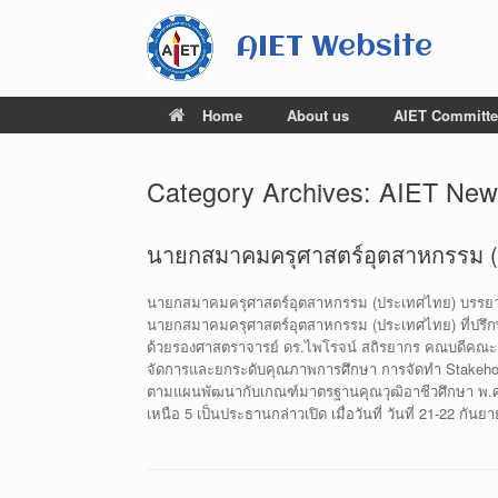
Skip
to
AIET Website
content
Home
About us
AIET Committe
Category Archives:
AIET New
นายกสมาคมครุศาสตร์อุตสาหกรรม (ป
นายกสมาคมครุศาสตร์อุตสาหกรรม (ประเทศไทย) บรรยายพิเ
นายกสมาคมครุศาสตร์อุตสาหกรรม (ประเทศไทย) ที่ปรึกษ
ด้วยรองศาสตราจารย์ ดร.ไพโรจน์ สถิรยากร คณบดีคณะ
จัดการและยกระดับคุณภาพการศึกษา การจัดทำ Stakeholde
ตามแผนพัฒนากับเกณฑ์มาตรฐานคุณวุฒิอาชีวศึกษา พ.ศ.
เหนือ 5 เป็นประธานกล่าวเปิด เมื่อวันที่ วันที่ 21-22 ก