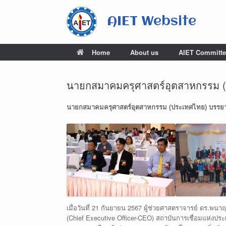
Skip
to
AIET Website
content
Home
About us
AIET Committe
นายกสมาคมครุศาสตร์อุตสาหกรรม (ป
นายกสมาคมครุศาสตร์อุตสาหกรรม (ประเทศไทย) บรรยาย
เมื่อวันที่ 21 กันยายน 2567 ผู้ช่วยศาสตราจารย์ ดร.พ
(Chief Executive Officer-CEO) สถาบันการเชื่อมแห่ง