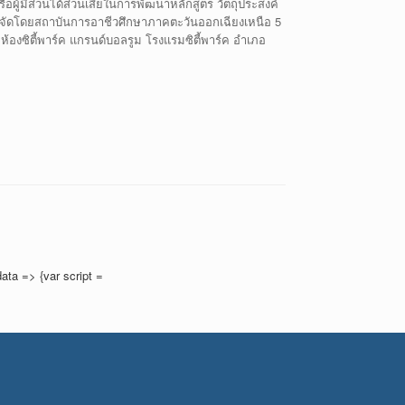
้มีส่วนได้ส่วนเสียในการพัฒนาหลักสูตร วัตถุประสงค์
จัดโดยสถาบันการอาชีวศึกษาภาคตะวันออกเฉียงเหนือ 5
ห้องซิตี้พาร์ค แกรนด์บอลรูม โรงแรมซิตี้พาร์ค อำเภอ
ata => {var script =