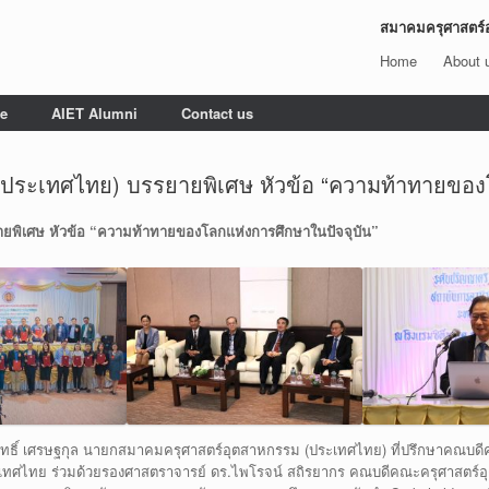
สมาคมครุศาสตร์
Home
About 
e
AIET Alumni
Contact us
ระเทศไทย) บรรยายพิเศษ หัวข้อ “ความท้าทายของโ
พิเศษ หัวข้อ “ความท้าทายของโลกแห่งการศึกษาในปัจจุบัน”
นาฤทธิ์ เศรษฐกุล นายกสมาคมครุศาสตร์อุตสาหกรรม (ประเทศไทย) ที่ปรึกษาคณบดี
ประเทศไทย ร่วมด้วยรองศาสตราจารย์ ดร.ไพโรจน์ สถิรยากร คณบดีคณะครุศาสตร